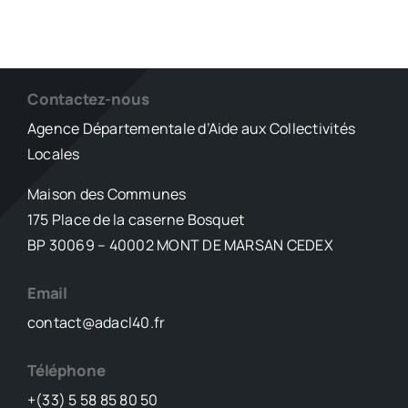
Contactez-nous
Agence Départementale d’Aide aux Collectivités
Locales
Maison des Communes
175 Place de la caserne Bosquet
BP 30069 – 40002 MONT DE MARSAN CEDEX
Email
contact@adacl40.fr
Téléphone
+(33) 5 58 85 80 50