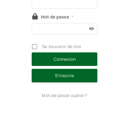
Mot de passe
*
Se souvenir de moi
S’inscrire
Mot de passe oublié ?