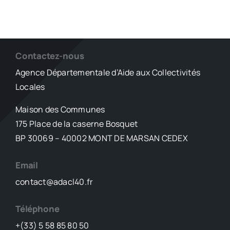
Contactez-nous
Agence Départementale d’Aide aux Collectivités
Locales
Maison des Communes
175 Place de la caserne Bosquet
BP 30069 – 40002 MONT DE MARSAN CEDEX
Email
contact@adacl40.fr
Téléphone
+(33) 5 58 85 80 50