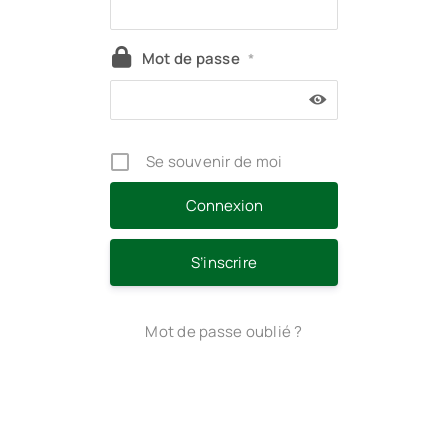
Mot de passe
*
Se souvenir de moi
S’inscrire
Mot de passe oublié ?