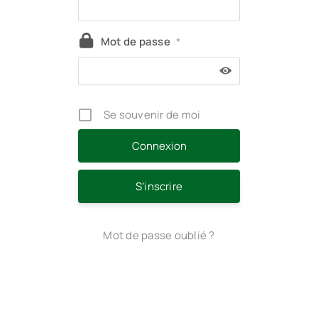
Mot de passe
*
Se souvenir de moi
S’inscrire
Mot de passe oublié ?