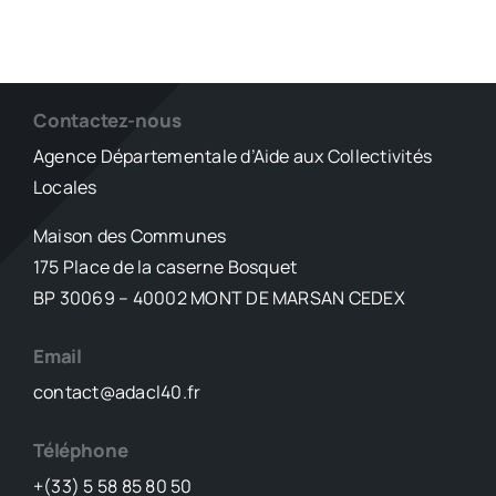
Contactez-nous
Agence Départementale d’Aide aux Collectivités
Locales
Maison des Communes
175 Place de la caserne Bosquet
BP 30069 – 40002 MONT DE MARSAN CEDEX
Email
contact@adacl40.fr
Téléphone
+(33) 5 58 85 80 50