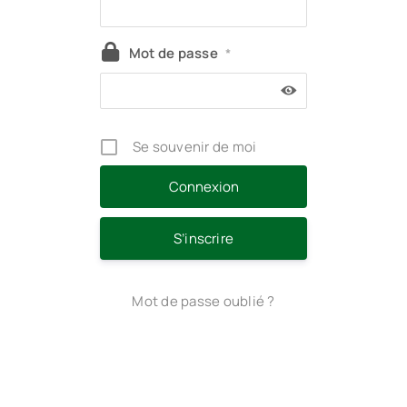
Mot de passe
*
Se souvenir de moi
S’inscrire
Mot de passe oublié ?