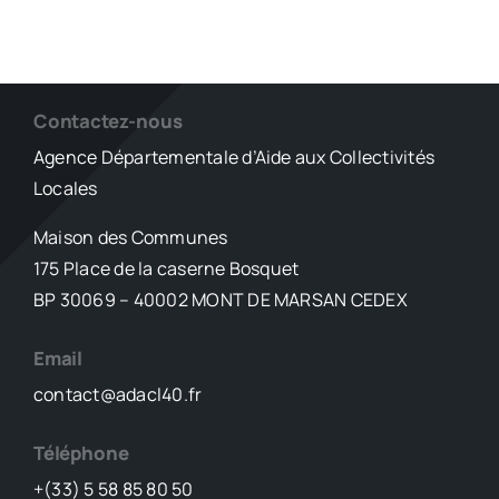
Contactez-nous
Agence Départementale d’Aide aux Collectivités
Locales
Maison des Communes
175 Place de la caserne Bosquet
BP 30069 – 40002 MONT DE MARSAN CEDEX
Email
contact@adacl40.fr
Téléphone
+(33) 5 58 85 80 50