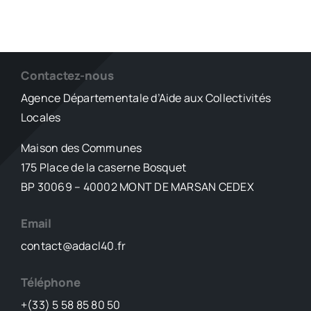
Contactez-nous
Agence Départementale d’Aide aux Collectivités
Locales
Maison des Communes
175 Place de la caserne Bosquet
BP 30069 – 40002 MONT DE MARSAN CEDEX
Email
contact@adacl40.fr
Téléphone
+(33) 5 58 85 80 50