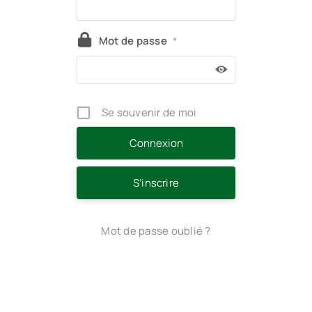
Mot de passe
*
Se souvenir de moi
S’inscrire
Mot de passe oublié ?