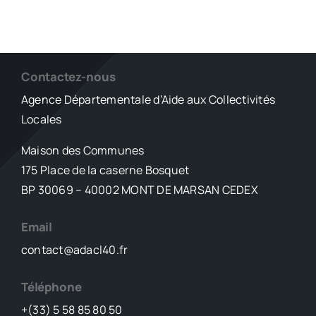
Contactez-nous
Agence Départementale d’Aide aux Collectivités
Locales
Maison des Communes
175 Place de la caserne Bosquet
BP 30069 – 40002 MONT DE MARSAN CEDEX
Email
contact@adacl40.fr
Téléphone
+(33) 5 58 85 80 50