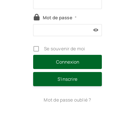
Mot de passe
*
Se souvenir de moi
S’inscrire
Mot de passe oublié ?