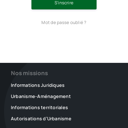
S’inscrire
Mot de passe oublié ?
Nos missions
Informations Juridiques
Urbanisme-Aménagement
Informations territoriales
Autorisations d’Urbanisme