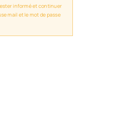
rester informé et continuer
se mail et le mot de passe