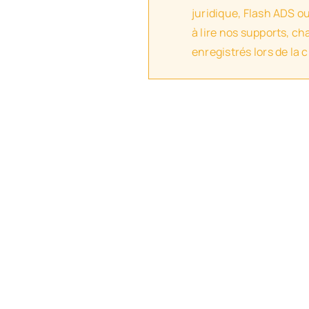
juridique, Flash ADS o
à lire nos supports, c
enregistrés lors de la 