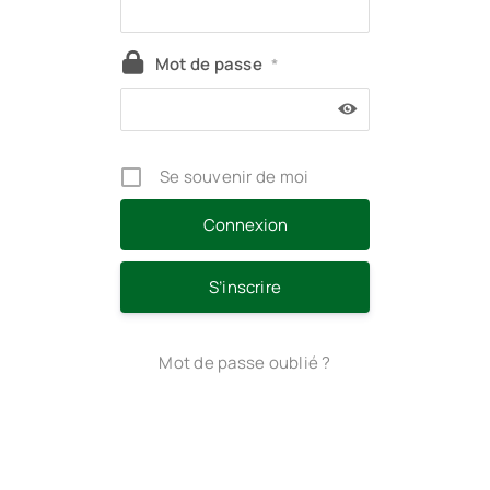
Mot de passe
*
Se souvenir de moi
S’inscrire
Mot de passe oublié ?