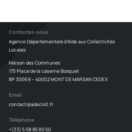
Contactez-nous
Agence Départementale d’Aide aux Collectivités
Locales
Maison des Communes
175 Place de la caserne Bosquet
BP 30069 – 40002 MONT DE MARSAN CEDEX
Email
contact@adacl40.fr
Téléphone
+(33) 5 58 85 80 50