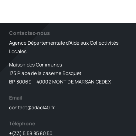
Contactez-nous
Agence Départementale d’Aide aux Collectivités
Locales
Maison des Communes
175 Place de la caserne Bosquet
BP 30069 – 40002 MONT DE MARSAN CEDEX
Email
contact@adacl40.fr
Téléphone
+(33) 5 58 85 80 50