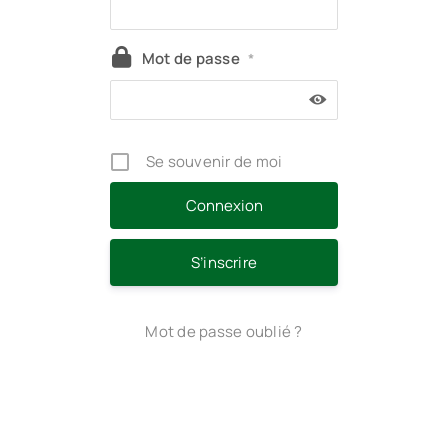
Mot de passe
*
Se souvenir de moi
S’inscrire
Mot de passe oublié ?