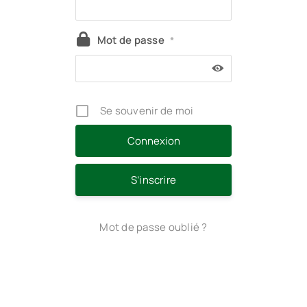
Mot de passe
*
Se souvenir de moi
S’inscrire
Mot de passe oublié ?