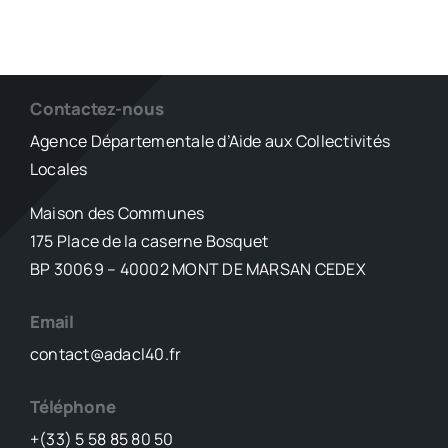
Contactez-nous
Agence Départementale d’Aide aux Collectivités
Locales
Maison des Communes
175 Place de la caserne Bosquet
BP 30069 – 40002 MONT DE MARSAN CEDEX
Email
contact@adacl40.fr
Téléphone
+(33) 5 58 85 80 50