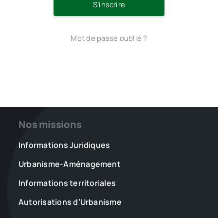
S’inscrire
Mot de passe oublié ?
Nos missions
Informations Juridiques
Urbanisme-Aménagement
Informations territoriales
Autorisations d’Urbanisme