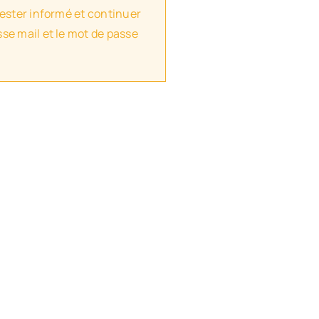
rester informé et continuer
se mail et le mot de passe