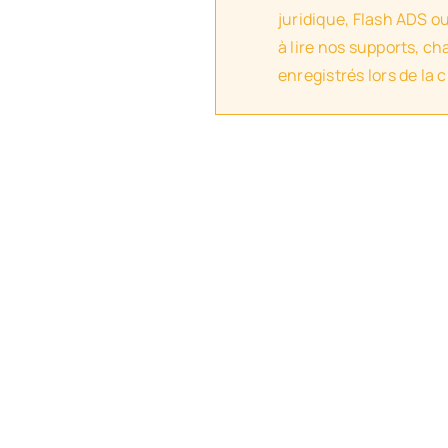
juridique, Flash ADS o
à lire nos supports, c
enregistrés lors de la 