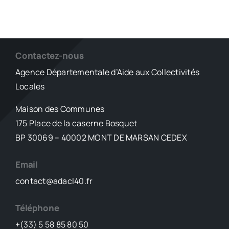
Contactez-nous
Agence Départementale d’Aide aux Collectivités
Locales
Maison des Communes
175 Place de la caserne Bosquet
BP 30069 – 40002 MONT DE MARSAN CEDEX
Email
contact@adacl40.fr
Téléphone
+(33) 5 58 85 80 50