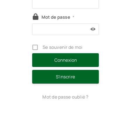
Mot de passe
*
Se souvenir de moi
S’inscrire
Mot de passe oublié ?