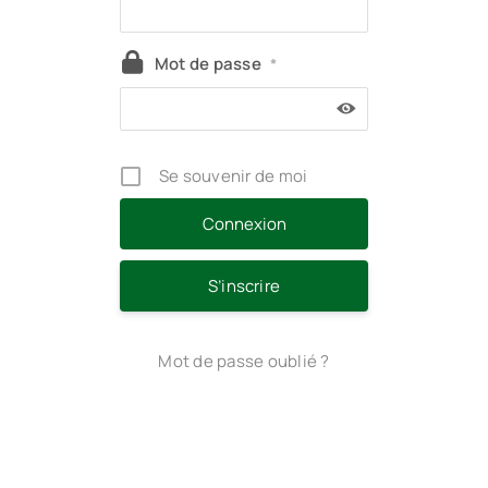
Mot de passe
*
Se souvenir de moi
S’inscrire
Mot de passe oublié ?