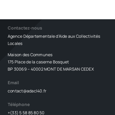
Contactez-nous
Agence Départementale d’Aide aux Collectivités
Locales
Maison des Communes
175 Place de la caserne Bosquet
BP 30069 – 40002 MONT DE MARSAN CEDEX
Email
contact@adacl40.fr
Téléphone
+(33) 5 58 85 80 50