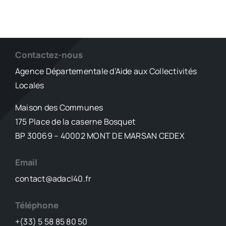
Contactez-nous
Agence Départementale d’Aide aux Collectivités
Locales
Maison des Communes
175 Place de la caserne Bosquet
BP 30069 – 40002 MONT DE MARSAN CEDEX
Email
contact@adacl40.fr
Téléphone
+(33) 5 58 85 80 50