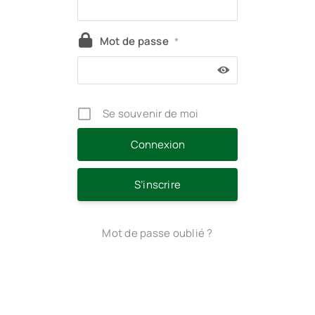
Mot de passe
*
Se souvenir de moi
S’inscrire
Mot de passe oublié ?