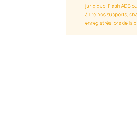
juridique, Flash ADS o
à lire nos supports, c
enregistrés lors de la 