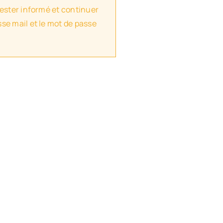
rester informé et continuer
se mail et le mot de passe