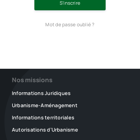
S’inscrire
Mot de passe oublié ?
Nos missions
Informations Juridiques
Urbanisme-Aménagement
Informations territoriales
Autorisations d’Urbanisme