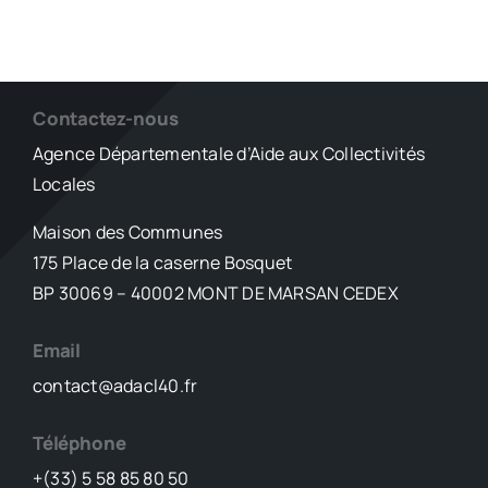
Contactez-nous
Agence Départementale d’Aide aux Collectivités
Locales
Maison des Communes
175 Place de la caserne Bosquet
BP 30069 – 40002 MONT DE MARSAN CEDEX
Email
contact@adacl40.fr
Téléphone
+(33) 5 58 85 80 50