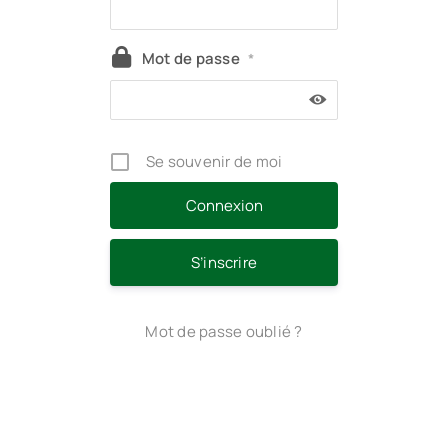
Mot de passe
*
Se souvenir de moi
S’inscrire
Mot de passe oublié ?