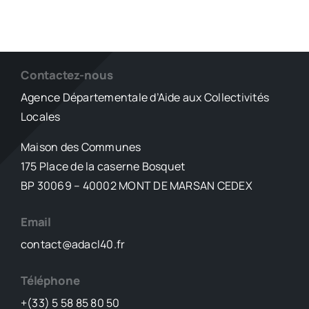
Contactez-nous
Agence Départementale d’Aide aux Collectivités
Locales
Maison des Communes
175 Place de la caserne Bosquet
BP 30069 – 40002 MONT DE MARSAN CEDEX
Email
contact@adacl40.fr
Téléphone
+(33) 5 58 85 80 50