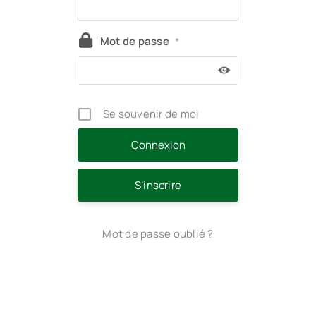
Mot de passe
*
Se souvenir de moi
S’inscrire
Mot de passe oublié ?