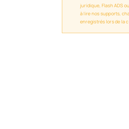
juridique, Flash ADS o
à lire nos supports, c
enregistrés lors de la 