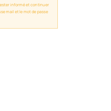
rester informé et continuer
se mail et le mot de passe