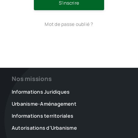
S’inscrire
Mot de passe oublié ?
Nos missions
Informations Juridiques
Urbanisme-Aménagement
Informations territoriales
Autorisations d’Urbanisme